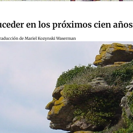
uceder en los próximos cien años
, traducción de Mariel Kozynski Waserman