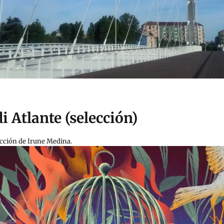
i Atlante (selección)
ucción de Irune Medina.