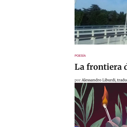
POESÍA
La frontiera d
por
Alessandro Liburdi, trad