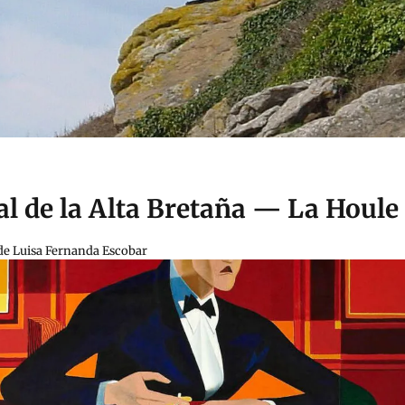
al de la Alta Bretaña — La Houle
 de Luisa Fernanda Escobar