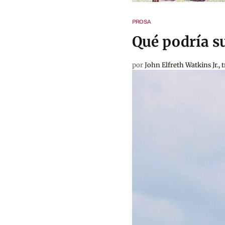
PROSA
Qué podría s
por
John Elfreth Watkins Jr.