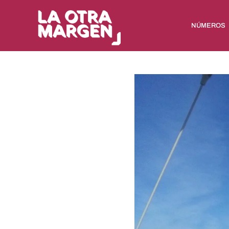
NÚMEROS