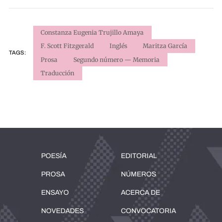
Constanza Eugenia Trujillo Amaya
F. Scott Fitzgerald
Inglés
Maritza García
TAGS:
Prosa
Segundo número — Memoria
Traducción
POESÍA
EDITORIAL
PROSA
NÚMEROS
ENSAYO
ACERCA DE
NOVEDADES
CONVOCATORIA