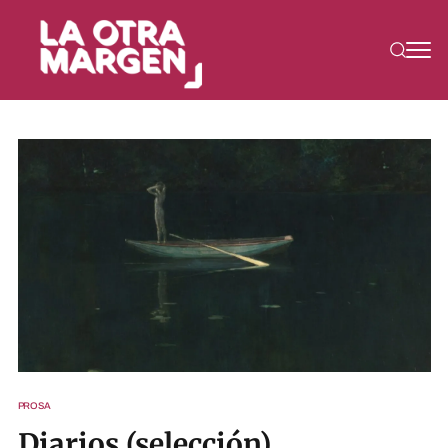
PROSA
Diarios (selección)