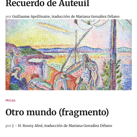
Recuerdo de Auteuil
por
Guillaume Apollinaire, traducción de Mariana González Délano
PROSA
Otro mundo (fragmento)
por
J. - H. Rosny Aîné, traducción de Mariana González Délano