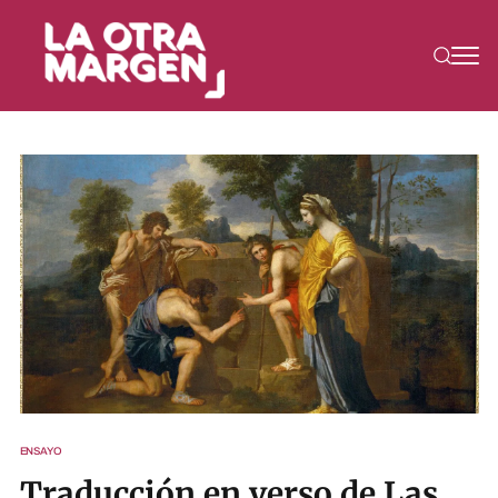
ENSAYO
Traducción en verso de Las