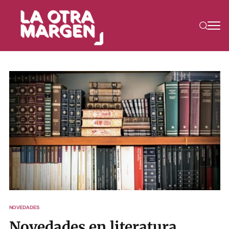
NOVEDADES
Novedades en literatura