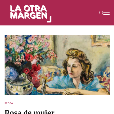
PROSA
Rosa de mujer