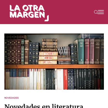
NOVEDADES
Novedades en literatura