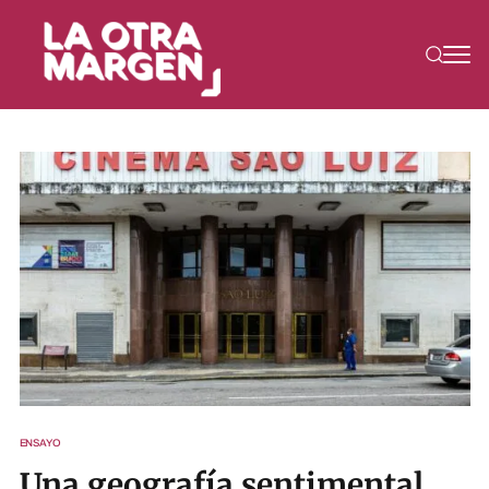
ENSAYO
Una geografía sentimental