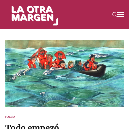
POESÍA
Todo empezó