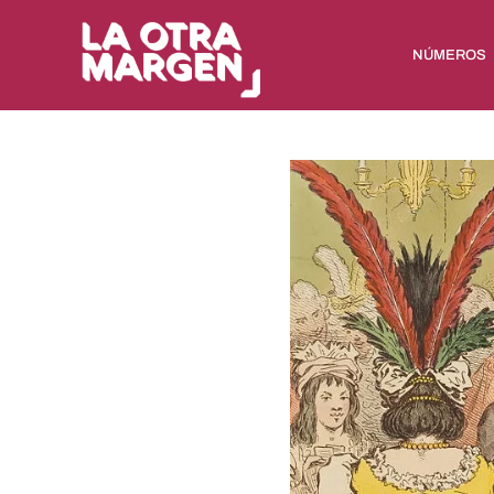
NÚMEROS