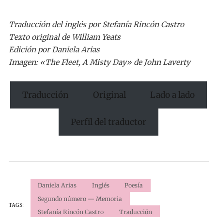
Traducción del inglés por Stefanía Rincón Castro
Texto original de William Yeats
Edición por Daniela Arias
Imagen: «The Fleet, A Misty Day» de John Laverty
Traducción
Original
Lado a lado
Perfil del traductor
Daniela Arias
Inglés
Poesía
Segundo número — Memoria
TAGS:
Stefanía Rincón Castro
Traducción