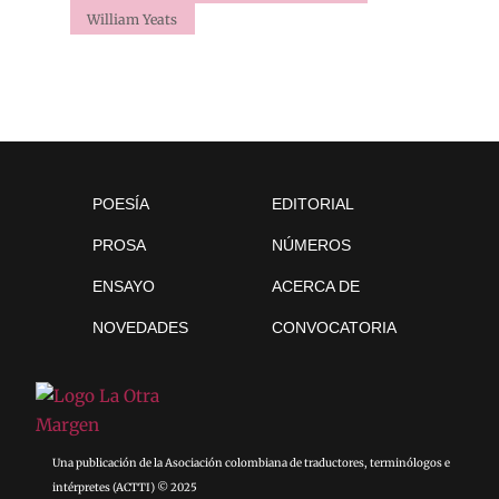
William Yeats
POESÍA
EDITORIAL
PROSA
NÚMEROS
ENSAYO
ACERCA DE
NOVEDADES
CONVOCATORIA
Una publicación de la Asociación colombiana de traductores, terminólogos e
intérpretes (ACTTI) © 2025