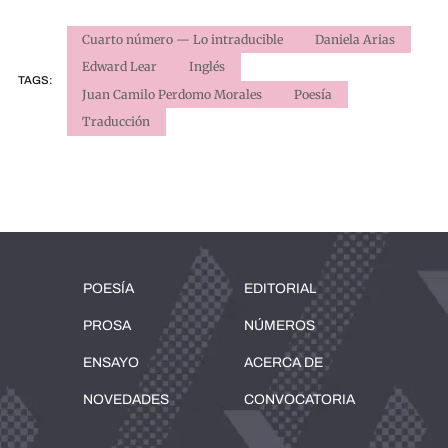
Cuarto número — Lo intraducible
Daniela Arias
Edward Lear
Inglés
TAGS:
Juan Camilo Perdomo Morales
Poesía
Traducción
POESÍA
EDITORIAL
PROSA
NÚMEROS
ENSAYO
ACERCA DE
NOVEDADES
CONVOCATORIA