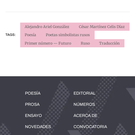
Alejandro Ariel González
César Martínez Celis Díaz
Poesía
Poetas simbolistas rusos
TAGS:
Primer número — Futuro
Ruso
Traducción
POESÍA
EDITORIAL
PROSA
NÚMEROS
ENSAYO
ACERCA DE
NOVEDADES
CONVOCATORIA