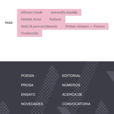
Alfonso Conde
Antonella Anedda
Daniela Arias
Italiano
TAGS:
Notti di pace occidentale
Primer número — Futuro
Traducción
POESÍA
EDITORIAL
PROSA
NÚMEROS
ENSAYO
ACERCA DE
NOVEDADES
CONVOCATORIA